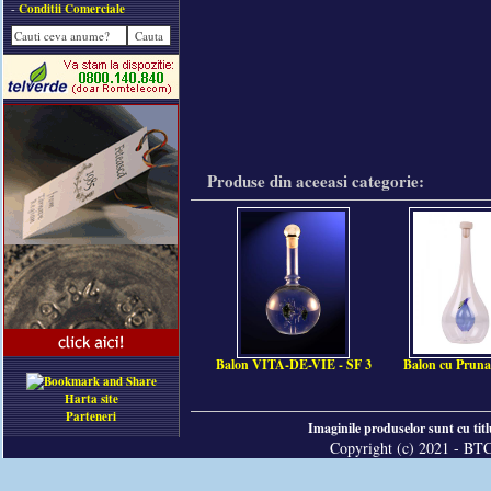
-
Conditii Comerciale
Produse din aceeasi categorie:
Balon VITA-DE-VIE - SF 3
Balon cu Pruna
Harta site
Parteneri
Imaginile produselor sunt cu tit
Copyright (c) 2021 - BTC 