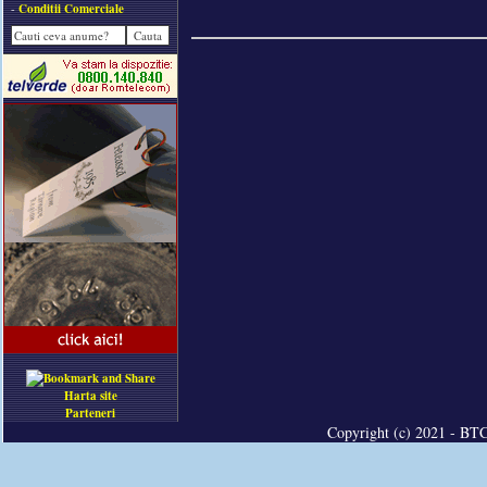
-
Conditii Comerciale
Harta site
Parteneri
Copyright (c) 2021 - BTC 